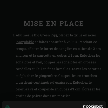
MISE EN PLACE
Allumez le Big Green Egg, placez la
grille en acier
inoxydable
et faites chauffer à 250 °C. Pendant ce
temps, débitez le jarret de sanglier en cubes de 2 cm
environ et la pancetta en cubes d’1 cm. Épluchez les
échalotes et l’ail, coupez les échalotes en grosses
rondelles et l’ail en fines lamelles. Lavez les carottes
et épluchez le gingembre. Coupez-les en tranches
d’un demi-centimètre d’épaisseur. Épluchez le
céleri-rave et coupez-le en cubes d’1 cm. Écrasez les
grains de poivre dans un mortier.
Posez le
faitout hollandais en fonte
sur la grille,