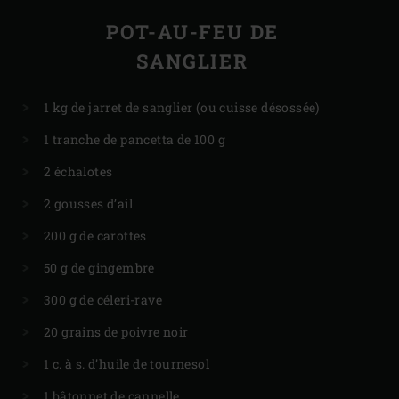
POT-AU-FEU DE
SANGLIER
1 kg de jarret de sanglier (ou cuisse désossée)
1 tranche de pancetta de 100 g
2 échalotes
2 gousses d’ail
200 g de carottes
50 g de gingembre
300 g de céleri-rave
20 grains de poivre noir
1 c. à s. d’huile de tournesol
1 bâtonnet de cannelle