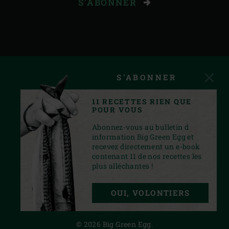
S'ABONNER
S'ABONNER
11 RECETTES RIEN QUE
POUR VOUS
Abonnez-vous au bulletin d
information Big Green Egg et
recevez directement un e-book
contenant 11 de nos recettes les
plus alléchantes !
INSTAGRAM
YOUTUBE
FACEBOOK
PINTEREST
TWITTER
OUI, VOLONTIERS
PRIVACY STATEMENT
© 2026 Big Green Egg.