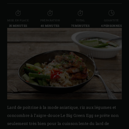
MISE EN PLACE
PRÉPARATION
TOTAL
QUANTITÉ
35 MINUTES
40 MINUTES
75 MINUTES
4 PERSONNES
Lard de poitrine à la mode asiatique, riz aux légumes et
concombre à l’aigre-douce
Le Big Green Egg se prête non
seulement très bien pour la cuisson lente du lard de