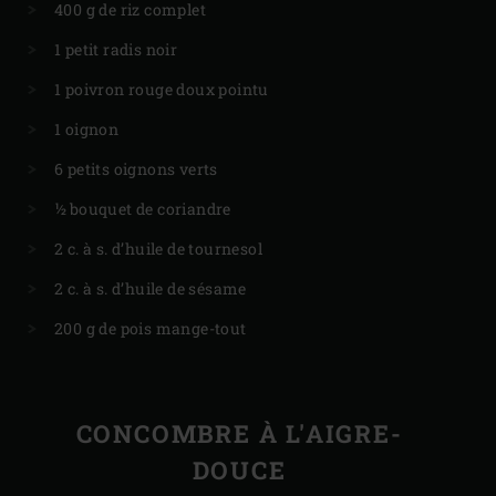
400 g de riz complet
1 petit radis noir
1 poivron rouge doux pointu
1 oignon
6 petits oignons verts
½ bouquet de coriandre
2 c. à s. d’huile de tournesol
2 c. à s. d’huile de sésame
200 g de pois mange-tout
CONCOMBRE À L'AIGRE-
DOUCE