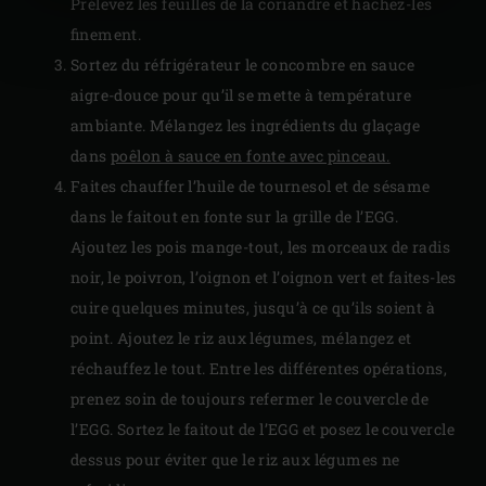
Prélevez les feuilles de la coriandre et hachez-les
finement.
Sortez du réfrigérateur le concombre en sauce
aigre-douce pour qu’il se mette à température
ambiante. Mélangez les ingrédients du glaçage
dans
poêlon à sauce en fonte avec pinceau.
Faites chauffer l’huile de tournesol et de sésame
dans le faitout en fonte sur la grille de l’EGG.
Ajoutez les pois mange-tout, les morceaux de radis
noir, le poivron, l’oignon et l’oignon vert et faites-les
cuire quelques minutes, jusqu’à ce qu’ils soient à
point. Ajoutez le riz aux légumes, mélangez et
réchauffez le tout. Entre les différentes opérations,
prenez soin de toujours refermer le couvercle de
l’EGG. Sortez le faitout de l’EGG et posez le couvercle
dessus pour éviter que le riz aux légumes ne