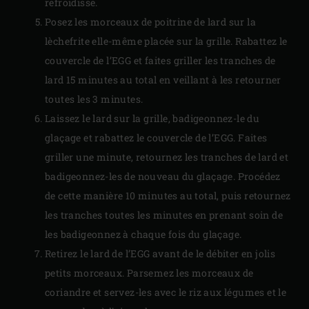
refroidisse.
Posez les morceaux de poitrine de lard sur la
lèchefrite elle-même placée sur la grille. Rabattez le
couvercle de l’EGG et faites griller les tranches de
lard 15 minutes au total en veillant à les retourner
toutes les 3 minutes.
Laissez le lard sur la grille, badigeonnez-le du
glaçage et rabattez le couvercle de l’EGG. Faites
griller une minute, retournez les tranches de lard et
badigeonnez-les de nouveau du glaçage. Procédez
de cette manière 10 minutes au total, puis retournez
les tranches toutes les minutes en prenant soin de
les badigeonnez à chaque fois du glaçage.
Retirez le lard de l’EGG avant de le débiter en jolis
petits morceaux. Parsemez les morceaux de
coriandre et servez-les avec le riz aux légumes et le