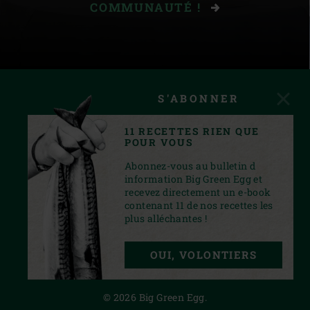
COMMUNAUTÉ !
S'ABONNER
11 RECETTES RIEN QUE
POUR VOUS
Abonnez-vous au bulletin d
information Big Green Egg et
recevez directement un e-book
contenant 11 de nos recettes les
plus alléchantes !
INSTAGRAM
YOUTUBE
FACEBOOK
PINTEREST
TWITTER
OUI, VOLONTIERS
PRIVACY STATEMENT
© 2026 Big Green Egg.