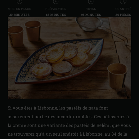
MISE EN PLACE
PRÉPARATION
TOTAL
QUANTITÉ
30 MINUTES
65 MINUTES
95 MINUTES
20 PIÈCES
Si vous êtes à Lisbonne, les pastéis de nata font
assurément partie des incontournables. Ces pâtisseries à
la crème sont une variante des pastéis de Belém, que vous
ne trouverez qu’à un seul endroit à Lisbonne, au 84 de la