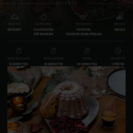
RECETTE
SERVICE
CATÉGORIE
TECHNIQUE
NIVEAU
DESSERT
CLASSIQUES,
CUISSON,
FACILE
PÂTISSERIES
CUISSON (PAIN/PIZZAS)
MISE EN PLACE
PRÉPARATION
TOTAL
QUANTITÉ
15 MINUTES
45 MINUTES
60 MINUTES
1 PIÈCES