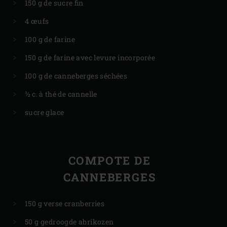
150 g de sucre fin
4 œufs
100 g de farine
150 g de farine avec levure incorporée
100 g de canneberges séchées
½ c. à thé de cannelle
sucre glace
COMPOTE DE
CANNEBERGES
150 g verse cranberries
50 g gedroogde abrikozen