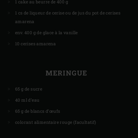
1 cake au beurre de 400 g
1 cs de liqueur de cerise ou de jus du pot de cerises
amarena
env. 400 g de glace à la vanille
10 cerises amarena
MERINGUE
65 g de sucre
40 ml d’eau
65 g de blancs d’œufs
colorant alimentaire rouge (facultatif)