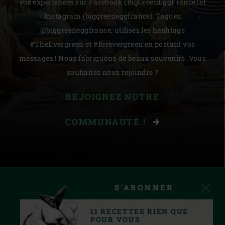
vos expériences sur Facebook (BigGreenEggFrance) et
Instagram (biggreeneggfrance). Taguez
@biggreeneggfrance, utilisez les hashtags
#TheEvergreen et #forevergreen en postant vos
messages ! Nous fabriquons de beaux souvenirs. Vous
souhaitez nous rejoindre ?
REJOIGNEZ NOTRE
COMMUNAUTÉ !
S'ABONNER
11 RECETTES RIEN QUE
POUR VOUS