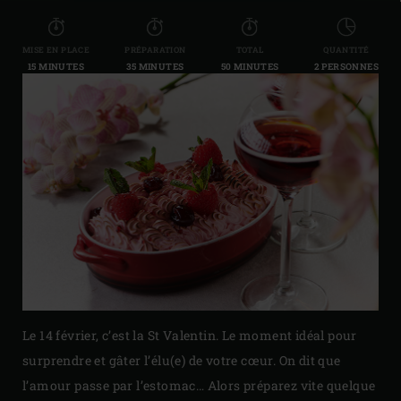
MISE EN PLACE
PRÉPARATION
TOTAL
QUANTITÉ
15 MINUTES
35 MINUTES
50 MINUTES
2 PERSONNES
Le 14 février, c’est la St Valentin. Le moment idéal pour
surprendre et gâter l’élu(e) de votre cœur. On dit que
l’amour passe par l’estomac… Alors préparez vite quelque