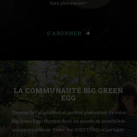
bien plus encore !
S'ABONNER
LA COMMUNAUTÉ BIG GREEN
EGG
Trouvez de l'inspiration et profitez pleinement de votre
Big Green Egg ! Plongez dans un monde de possibilités
culinaires infinies. Posez vos QUESTIONS et partagez