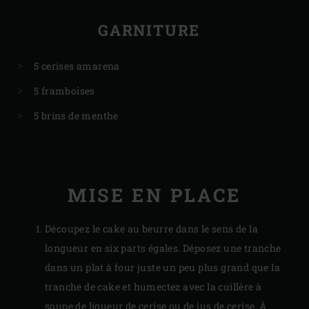
GARNITURE
5 cerises amarena
5 framboises
5 brins de menthe
MISE EN PLACE
Découpez le cake au beurre dans le sens de la
longueur en six parts égales. Déposez une tranche
dans un plat à four juste un peu plus grand que la
tranche de cake et humectez avec la cuillère à
soupe de liqueur de cerise ou de jus de cerise. À