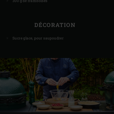
300 g de framboises
DÉCORATION
Sucre glace, pour saupoudrer