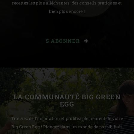
recettes les plus alléchantes, des conseils pratiques et
bien plus encore !
S'ABONNER
LA COMMUNAUTÉ BIG GREEN
EGG
Trouvez de l'inspiration et profitez pleinement de votre
Big Green Egg ! Plongez dans un monde de possibilités