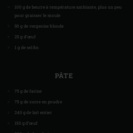
100 g de beurre à température ambiante, plus un peu
pour graisser le moule
50 g de vergeoise blonde
25 g d’œuf
1 g de sel fin
PÂTE
75 g de farine
75 g de sucre en poudre
240 g de lait entier
150 g d’œuf