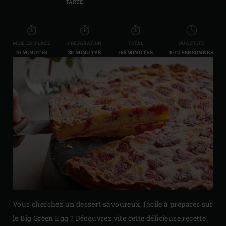
TARTE
MISE EN PLACE
PRÉPARATION
TOTAL
QUANTITÉ
75 MINUTES
80 MINUTES
155 MINUTES
8-12 PERSONNES
Vous cherchez un dessert savoureux, facile à préparer sur
le Big Green Egg ? Découvrez vite cette délicieuse recette