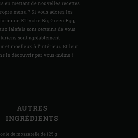
irs en mettant de nouvelles recettes
propre menu ? Si vous adorez les
étarienne ET votre Big Green Egg,
ux falafels sont certains de vous
étariens sont agréablement
ur et moelleux à l’intérieur. Et leur
ons le découvrir par vous-même !
AUTRES
INGRÉDIENTS
boule de mozzarelle de 125 g