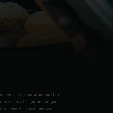
S
| Schweiz (Français)
z
en, vous allez certainement faire
 de vos invités qui ne mangent
être avez-vous juste envie de