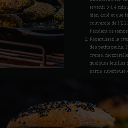
revenir 3 à 4 minu
bien doré et que l
couvercle de l’EG
Pendant ce temps,
Répartissez la crè
des petits pains. 
crème, mozzarelle 
quelques feuilles 
partie supérieure 