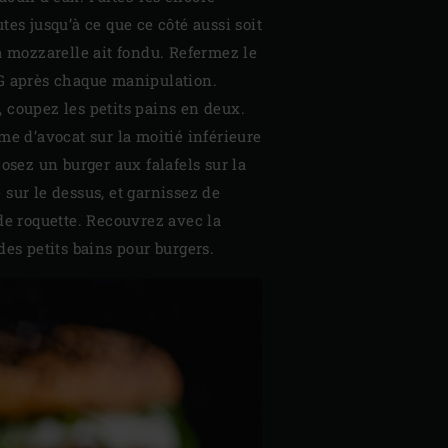
tes jusqu’à ce que ce côté aussi soit
a mozzarelle ait fondu. Refermez le
G après chaque manipulation.
 coupez les petits pains en deux.
me d’avocat sur la moitié inférieure
Posez un burger aux falafels sur la
sur le dessus, et garnissez de
de roquette. Recouvrez avec la
des petits bains pour burgers.