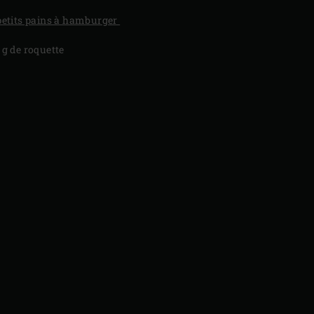
petits pains à hamburger
 g de roquette