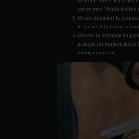
chair en purée. Émincez le 
citron vert, l’huile d’oliv
Mixez finement la préparat
la farine et la levure chim
Divisez le mélange de pois
plongez les burgers façon 
même épaisseur.