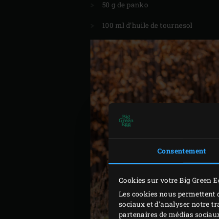
50 g de panko
100 ml d’huile de tournesol
Consentement
Cookies sur votre Big Green E
Les cookies nous permettent d
sociaux et d'analyser notre tr
partenaires de médias sociaux