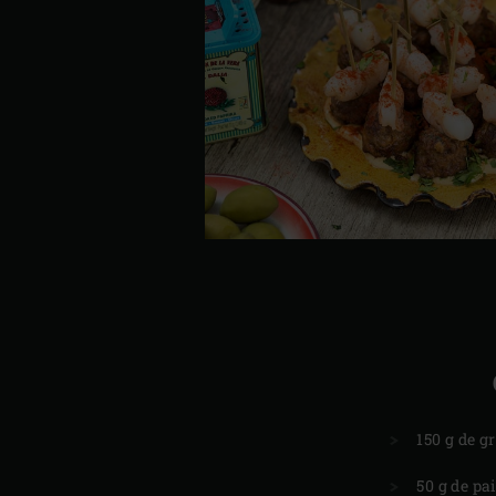
150 g de g
50 g de pa