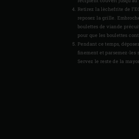
récipient couvert jusqu’au
Retirez la lèchefrite de l
reposez la grille. Embroche
boulettes de viande précuit
pour que les boulettes cont
Pendant ce temps, déposez 
finement et parsemez-les 
Servez le reste de la mayo