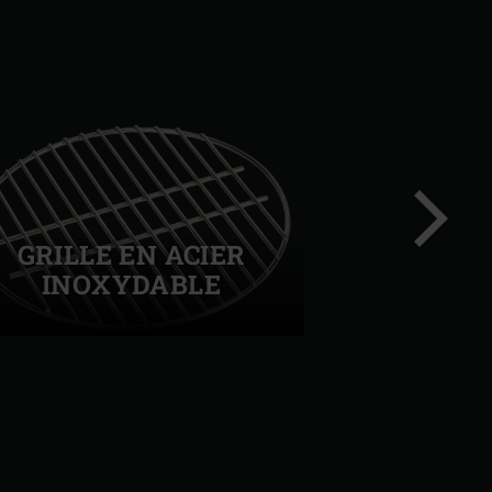
GRILLE EN ACIER
INOXYDABLE
Diapo
suivant