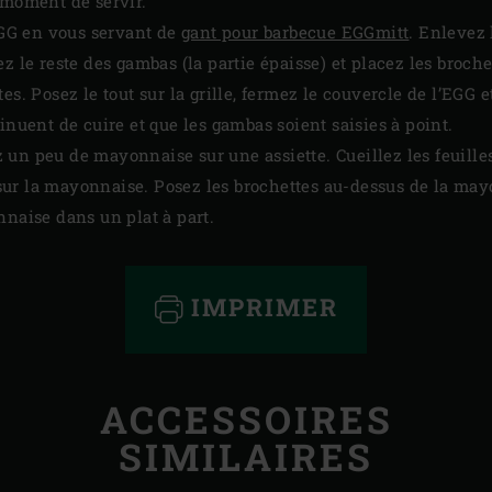
 moment de servir.
’EGG en vous servant de
gant pour barbecue EGGmitt
. Enlevez 
z le reste des gambas (la partie épaisse) et placez les broche
es. Posez le tout sur la grille, fermez le couvercle de l’EGG 
inuent de cuire et que les gambas soient saisies à point.
un peu de mayonnaise sur une assiette. Cueillez les feuilles
sur la mayonnaise. Posez les brochettes au-dessus de la may
nnaise dans un plat à part.
IMPRIMER
ACCESSOIRES
SIMILAIRES