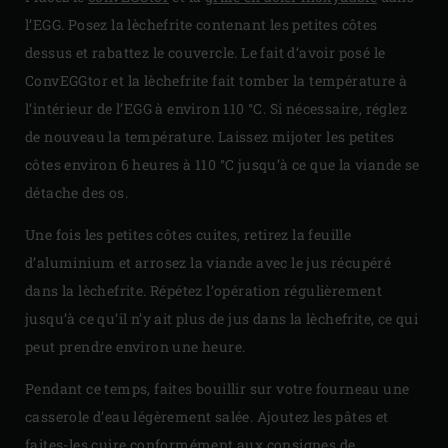
l’EGG. Posez la lèchefrite contenant les petites côtes
dessus et rabattez le couvercle. Le fait d’avoir posé le
ConvEGGtor et la lèchefrite fait tomber la température à
l’intérieur de l’EGG à environ 110 °C. Si nécessaire, réglez
de nouveau la température. Laissez mijoter les petites
côtes environ 6 heures à 110 °C jusqu’à ce que la viande se
détache des os.
Une fois les petites côtes cuites, retirez la feuille
d’aluminium et arrosez la viande avec le jus récupéré
dans la lèchefrite. Répétez l’opération régulièrement
jusqu’à ce qu’il n’y ait plus de jus dans la lèchefrite, ce qui
peut prendre environ une heure.
Pendant ce temps, faites bouillir sur votre fourneau une
casserole d’eau légèrement salée. Ajoutez les pâtes et
faites-les cuire conformément aux consignes de