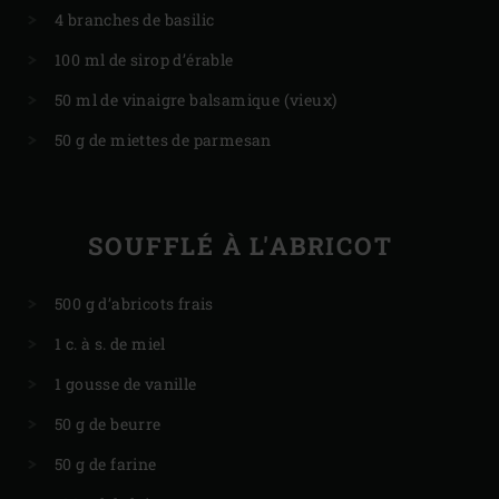
4 branches de basilic
100 ml de sirop d’érable
50 ml de vinaigre balsamique (vieux)
50 g de miettes de parmesan
SOUFFLÉ À L'ABRICOT​
500 g d’abricots frais
1 c. à s. de miel
1 gousse de vanille
50 g de beurre
50 g de farine