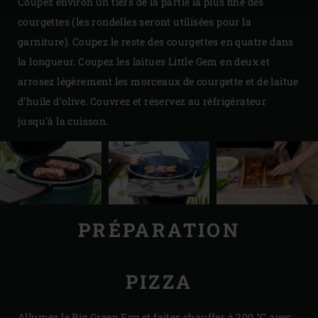
Coupez environ un tiers de la partie la plus fine des
courgettes (les rondelles seront utilisées pour la
garniture). Coupez le reste des courgettes en quatre dans
la longueur. Coupez les laitues Little Gem en deux et
arrosez légèrement les morceaux de courgette et de laitue
d’huile d’olive. Couvrez et réservez au réfrigérateur
jusqu’à la cuisson.
PRÉPARATION
PIZZA
Allumez le Big Green Egg et faites chauffer à 200 °C avec