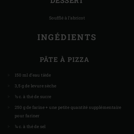
DESSERT
Soufflé à l’abricot
INGÉDIENTS
PÂTE À PIZZA
150 ml d’eau tiède
3,5 g de levure sèche
½ c. à thé de sucre
250 g de farine + une petite quantité supplémentaire
pour fariner
¼ c. à thé de sel