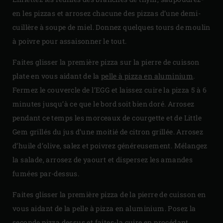
en les pizzas et arrosez chacune des pizzas d’une demi-
cuillère à soupe de miel. Donnez quelques tours de moulin
à poivre pour assaisonner le tout.
Faites glisser la première pizza sur la pierre de cuisson
plate en vous aidant de la
pelle à pizza en aluminium
.
Fermez le couvercle de l’EGG et laissez cuire la pizza 5 à 6
minutes jusqu’à ce que le bord soit bien doré. Arrosez
pendant ce temps les morceaux de courgette et de Little
Gem grillés du jus d’une moitié de citron grillée. Arrosez
d’huile d’olive, salez et poivrez généreusement. Mélangez
la salade, arrosez de yaourt et dispersez les amandes
fumées par-dessus.
Faites glisser la première pizza de la pierre de cuisson en
vous aidant de la pelle à pizza en aluminium. Posez la
seconde pizza dessus et faites-la cuire en procédant