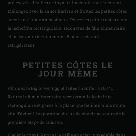
prélevez les feuilles de thym et hachez le tout finement.
Mélangez avec la sauce harissa et frottez les petites côtes
avec le mélange ainsi obtenu. Posez les petites côtes dans
la lèchefrite rectangulaire, recouvrez de film alimentaire
et laissez mariner au moins 6 heures dans le
réfrigérateur.
PETITES CÔTES LE
JOUR MÊME
Allumez le Big Green Egg et faites chauffer à 160 °C.
Retirez le film alimentaire recouvrant la lèchefrite
rectangulaire et posez à la place une feuille d’aluminium
afin d’éviter l’évaporation du jus de viande au cours de la
première étape de cuisson.
Placez le
convEGGtor
et la
grille en acier inoxydable
dans