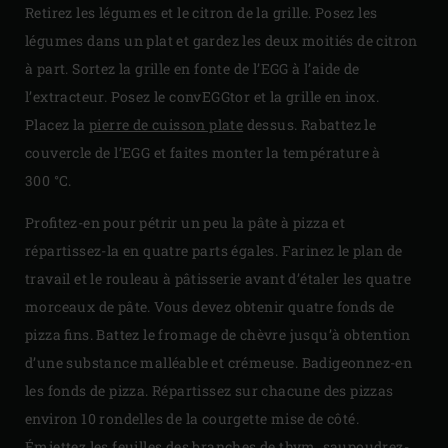
Retirez les légumes et le citron de la grille. Posez les
légumes dans un plat et gardez les deux moitiés de citron
à part. Sortez la grille en fonte de l’EGG à l’aide de
l’extracteur. Posez le convEGGtor et la grille en inox.
Placez la
pierre de cuisson plate
dessus. Rabattez le
couvercle de l’EGG et faites monter la température à
300 °C.
Profitez-en pour pétrir un peu la pâte à pizza et
répartissez-la en quatre parts égales. Farinez le plan de
travail et le rouleau à pâtisserie avant d’étaler les quatre
morceaux de pâte. Vous devez obtenir quatre fonds de
pizza fins. Battez le fromage de chèvre jusqu’à obtention
d’une substance malléable et crémeuse. Badigeonnez-en
les fonds de pizza. Répartissez sur chacune des pizzas
environ 10 rondelles de la courgette mise de côté.
Émiettez les feuilles des branches de thym, saupoudrez-