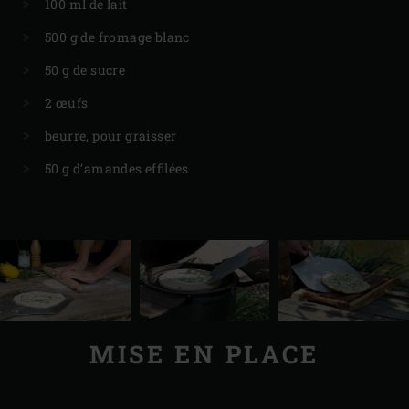
100 ml de lait
500 g de fromage blanc
50 g de sucre
2 œufs
beurre, pour graisser
50 g d’amandes effilées
MISE EN PLACE