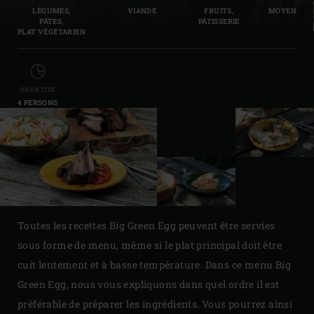
LÉGUMES,
VIANDE
FRUITS,
MOYEN
PÂTES,
PÂTISSERIE
PLAT VÉGÉTARIEN
QUANTITÉ
4 PERSONS
Toutes les recettes Big Green Egg peuvent être servies
sous forme de menu, même si le plat principal doit être
cuit lentement et à basse température. Dans ce menu Big
Green Egg, nous vous expliquons dans quel ordre il est
préférable de préparer les ingrédients. Vous pourrez ainsi