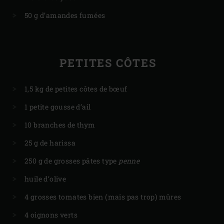
50 g d’amandes fumées
PETITES CÔTES
1,5 kg de petites côtes de bœuf
1 petite gousse d’ail
10 branches de thym
25 g de harissa
250 g de grosses pâtes type
penne
huile d’olive
4 grosses tomates bien (mais pas trop) mûres
4 oignons verts