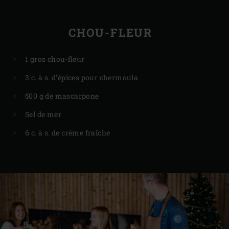
CHOU-FLEUR
1 gros chou-fleur
3 c. à s. d’épices pour chermoula
500 g de mascarpone
Sel de mer
6 c. à s. de crème fraîche