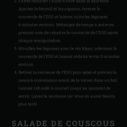
Faites chauffer l’huile d’olive dans la sauteuse.
Ajoutez le fenouil et les oignons, fermez le
couvercle de l’EGG et laissez cuire les légumes
6 minutes environ. Mélangez de temps à autre en
prenant soin de rabattre le couvercle de l’EGG après
chaque manipulation.
Mouillez les légumes avec le vin blanc, refermez le
couvercle de l’EGG et laissez réduire le vin 5 minutes
environ.
Retirez la sauteuse de l’EGG puis salez et poivrez la
sauce à convenance avant de la verser dans un bol.
Laissez refroidir à couvert jusqu’au moment de
servir. Lavez la sauteuse car vous en aurez besoin
plus tard!
SALADE DE COUSCOUS