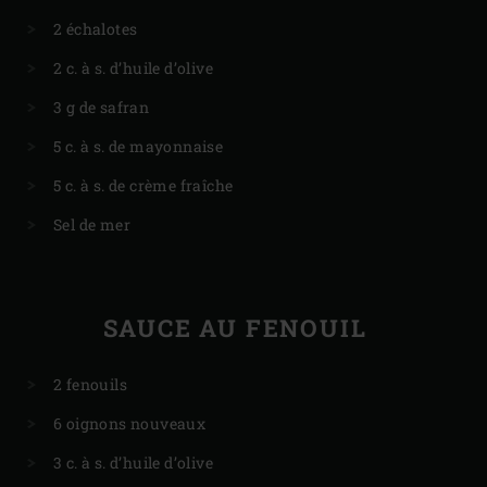
2 échalotes
2 c. à s. d’huile d’olive
3 g de safran
5 c. à s. de mayonnaise
5 c. à s. de crème fraîche
Sel de mer
SAUCE AU FENOUIL
2 fenouils
6 oignons nouveaux
3 c. à s. d’huile d’olive