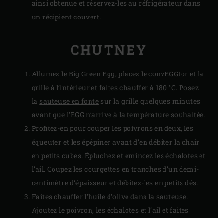
ainsi obtenue et réservez-les au réfrigérateur dans
un récipient couvert.
CHUTNEY
Allumez le Big Green Egg, placez le
convEGGtor
et la
grille
à l’intérieur et faites chauffer à 180 °C. Posez
la
sauteuse en fonte
sur la grille quelques minutes
avant que l’EGG n’arrive à la température souhaitée.
Profitez-en pour couper les poivrons en deux, les
équeuter et les épépiner avant d’en débiter la chair
en petits cubes. Épluchez et émincez les échalotes et
l’ail. Coupez les courgettes en tranches d’un demi-
centimètre d’épaisseur et débitez-les en petits dés.
Faites chauffer l’huile d’olive dans la sauteuse.
Ajoutez le poivron, les échalotes et l’ail et faites