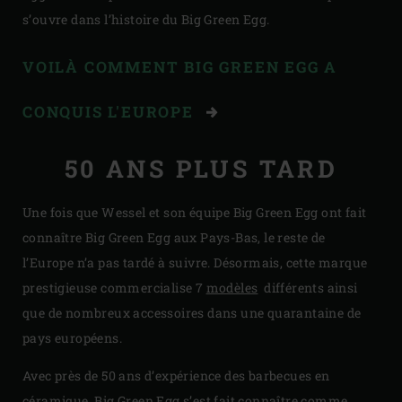
s’ouvre dans l’histoire du Big Green Egg.
VOILÀ COMMENT BIG GREEN EGG A
CONQUIS L'EUROPE
50 ANS PLUS TARD
Une fois que Wessel et son équipe Big Green Egg ont fait
connaître Big Green Egg aux Pays-Bas, le reste de
l’Europe n’a pas tardé à suivre. Désormais, cette marque
prestigieuse commercialise 7
modèles
différents ainsi
que de nombreux accessoires dans une quarantaine de
pays européens.
Avec près de 50 ans d’expérience des barbecues en
céramique, Big Green Egg s’est fait connaître comme