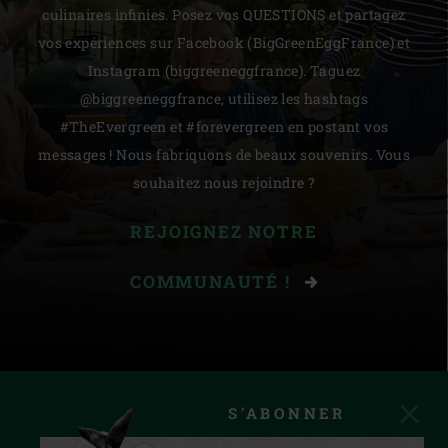
culinaires infinies. Posez vos QUESTIONS et partagez
vos expériences sur Facebook (BigGreenEggFrance) et
Instagram (biggreeneggfrance). Taguez
@biggreeneggfrance, utilisez les hashtags
#TheEvergreen et #forevergreen en postant vos
messages ! Nous fabriquons de beaux souvenirs. Vous
souhaitez nous rejoindre ?
REJOIGNEZ NOTRE
COMMUNAUTÉ !
S'ABONNER