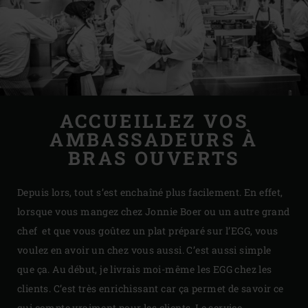
ACCUEILLEZ VOS
AMBASSADEURS À
BRAS OUVERTS
Depuis lors, tout s’est enchaîné plus facilement. En effet,
lorsque vous mangez chez Jonnie Boer ou un autre grand
chef et que vous goûtez un plat préparé sur l’EGG, vous
voulez en avoir un chez vous aussi. C’est aussi simple
que ça. Au début, je livrais moi-même les EGG chez les
clients. C’est très enrichissant car ça permet de savoir ce
qui compte vraiment pour les clients. Le service