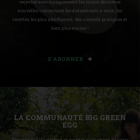
recevrez automatiquement les toutes dernières
nouvelles concernant les événements à venir, les
recettes les plus alléchantes, des conseils pratiques et
bien plus encore !
S'ABONNER
LA COMMUNAUTÉ BIG GREEN
EGG
Trouvez de l'inspiration et profitez pleinement de votre