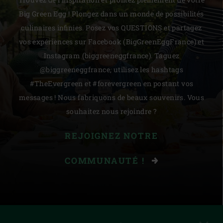
Big Green Egg ! Plongez dans un monde de possibilités
culinaires infinies. Posez vos QUESTIONS et partagez
vos expériences sur Facebook (BigGreenEggFrance) et
Instagram (biggreeneggfrance). Taguez
@biggreeneggfrance, utilisez les hashtags
#TheEvergreen et #forevergreen en postant vos
messages ! Nous fabriquons de beaux souvenirs. Vous
souhaitez nous rejoindre ?
REJOIGNEZ NOTRE
COMMUNAUTÉ !