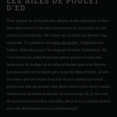
LES AILES DE POULET
D'ED
Pour piquer la curiosité des clients et des passants et leur
faire découvrir le résultat savoureux et succulent d’une
cuisson au kamado, Ed Fisher en installe un devant son
magasin. Il y prépare des
ailes de poule
t ; l’agitation et
l’odeur délicieuse qui s’en dégage attirent l’attention. Ed :
“J’ai choisi les ailes de poulet parce que je n’avais pas
beaucoup de budget et qu’elles n’étaient pas très chères.
Les passants ne savaient pas ce qu’ils dégustaient. Je me
souviens que je venais d’ouvrir et que quelqu’un avait
goûté une aile de poulet. Une demi-heure plus tard, j’avais
vendu mon premier kamado. À ce moment-là, je me suis
dit que ça pourrait être une idée. Mais je n’ai jamais pensé
que cela deviendrait aussi phénoménal.”