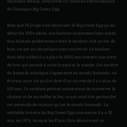
moindres détails. Découvrez ici l’histoire extraordinaire
de l’iconique Big Green Egg.
Bien que l’Europe n’ait découvert le Big Green Egg qu’au
début du XXIe siècle, son histoire commence bien avant.
Son lointain prédécesseur était le tandoor cuit au feu de
bois, un pot en céramique sans couvercle. Le tandoor
était déjà utilisé il y a plus de 5000 ans comme une sorte
de four qui servait à cuire le pain et la viande. Cet ancêtre
du kamado asiatique s’apparente au mushi-kamado, un
étuveur pour riz qui fut doté d’un couvercle il y a plus de
100 ans. Ce système permet notamment de conserver la
chaleur et de surveiller le feu, ce qui rend très particulier
cet ustensile de cuisson qu’est le mushi-kamado. La
véritable histoire du Big Green Egg commence il y a 50
ans, en 1974, lorsque les États-Unis découvrent ce