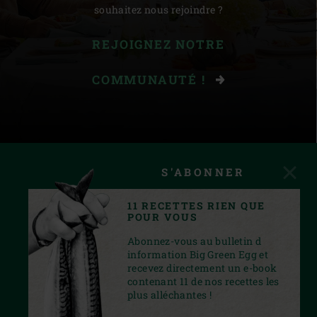
souhaitez nous rejoindre ?
REJOIGNEZ NOTRE
COMMUNAUTÉ !
S'ABONNER
11 RECETTES RIEN QUE
POUR VOUS
Abonnez-vous au bulletin d
information Big Green Egg et
recevez directement un e-book
contenant 11 de nos recettes les
plus alléchantes !