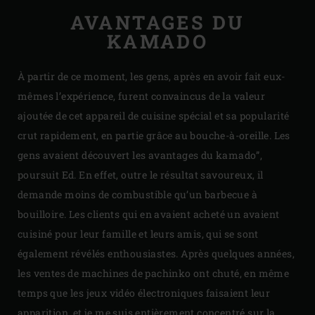
AVANTAGES DU
KAMADO
À partir de ce moment, les gens, après en avoir fait eux-
mêmes l’expérience, furent convaincus de la valeur
ajoutée de cet appareil de cuisine spécial et sa popularité
crut rapidement, en partie grâce au bouche-à-oreille. Les
gens avaient découvert les avantages du kamado”,
poursuit Ed. En effet, outre le résultat savoureux, il
demande moins de combustible qu’un barbecue à
bouilloire. Les clients qui en avaient acheté un avaient
cuisiné pour leur famille et leurs amis, qui se sont
également révélés enthousiastes. Après quelques années,
les ventes de machines de pachinko ont chuté, en même
temps que les jeux vidéo électroniques faisaient leur
apparition, et je me suis entièrement concentré sur la