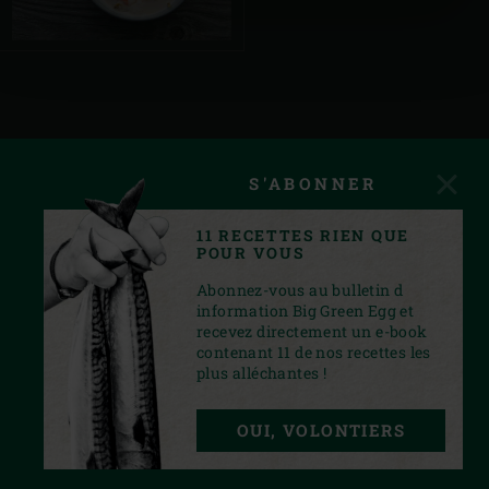
S'ABONNER
11 RECETTES RIEN QUE
POUR VOUS
Abonnez-vous au bulletin d
information Big Green Egg et
recevez directement un e-book
contenant 11 de nos recettes les
plus alléchantes !
INSTAGRAM
YOUTUBE
FACEBOOK
PINTEREST
TWITTER
OUI, VOLONTIERS
PRIVACY STATEMENT