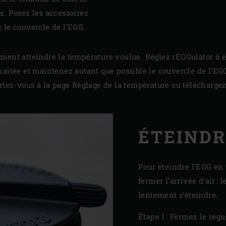
. Posez les accessoires
z le couvercle de l’EGG.
ment atteindre la température voulue. Réglez rEGGulator à év
aitée et maintenez autant que possible le couvercle de l’EGG
ortez-vous à la page
Réglage de la température
ou
télécharge
ÉTEINDR
Pour éteindre l’EGG en t
fermer l’arrivée d’air : 
lentement s’éteindre.
Étape 1 : Fermez le régu