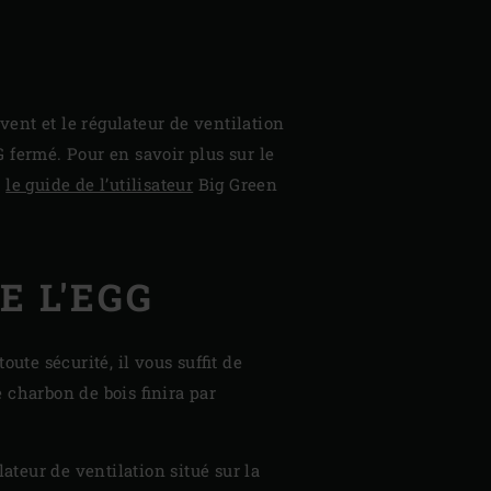
ent et le régulateur de ventilation
 fermé. Pour en savoir plus sur le
z
le guide de l’utilisateur
Big Green
E L'EGG
oute sécurité, il vous suffit de
le charbon de bois finira par
lateur de ventilation situé sur la