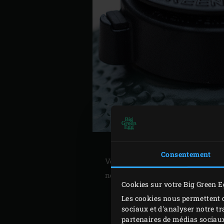
Consentement
Vous pouvez normalement réutili
nécessaire de charbon de bois e
Cookies sur votre Big Green E
Les cookies nous permettent d
sociaux et d'analyser notre tr
partenaires de médias sociaux