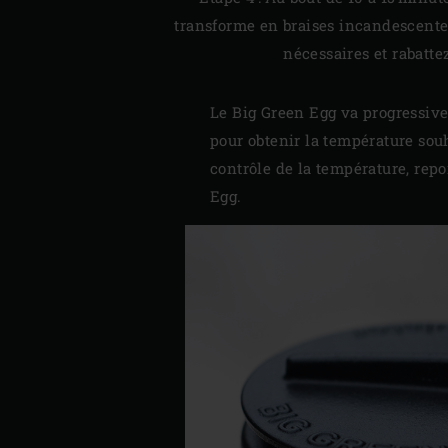
transforme en braises incandescentes
nécessaires et rabatte
Le Big Green Egg va progressive
pour obtenir la température souh
contrôle de la température, rep
Egg
.