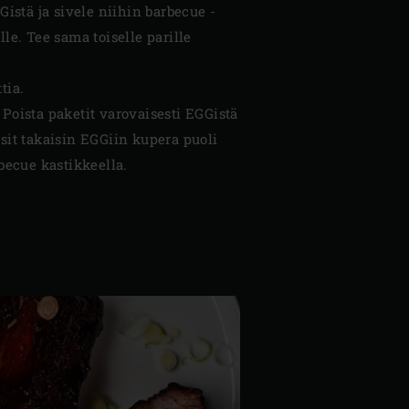
Gistä ja sivele niihin barbecue -
lle. Tee sama toiselle parille
tia.
 Poista paketit varovaisesti EGGistä
ibsit takaisin EGGiin kupera puoli
rbecue kastikkeella.