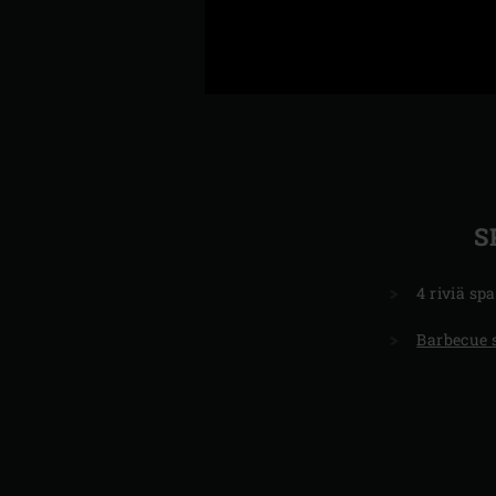
S
4 riviä spa
Barbecue 