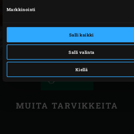
Markkinointi
Salli kaikki
Salli valinta
Kiellä
TULOSTA
MUITA TARVIKKEITA