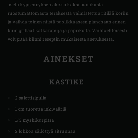
aseta kypsennyksen alussa kaksi puolikasta
ruostumattomasta teräksestä valmistettua ritilää koriin
ja vaihda toinen niistä puolikkaaseen planchaan ennen
kuin grillaat katkarapuja ja paprikoita. Vaihtoehtoisesti
voit pitää kiinni reseptin mukaisesta asetuksesta.
AINEKSET
KASTIKE
2 salottisipulia
1 cm tuoretta inkivääriä
1/3 myskikurpitsa
2 lohkoa säilöttyä sitruunaa