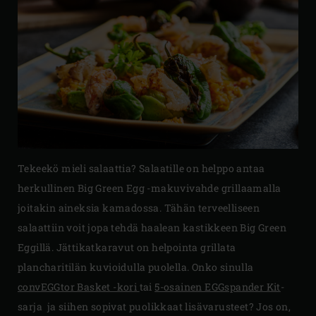
Tekeekö mieli salaattia? Salaatille on helppo antaa
herkullinen Big Green Egg -makuvivahde grillaamalla
joitakin aineksia kamadossa. Tähän terveelliseen
salaattiin voit jopa tehdä haalean kastikkeen Big Green
Eggillä. Jättikatkaravut on helpointa grillata
plancharitilän kuvioidulla puolella. Onko sinulla
convEGGtor Basket -kori
tai
5-osainen EGGspander Kit
-
sarja ja siihen sopivat puolikkaat lisävarusteet? Jos on,