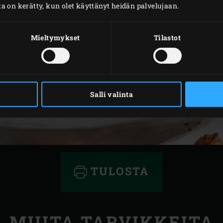
oita on kerätty, kun olet käyttänyt heidän palvelujaan.
Mieltymykset
Tilastot
Salli valinta
TULOSTA
MUITA TARVIKKEITA