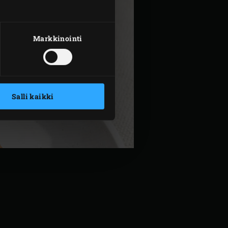
Markkinointi
Salli kaikki