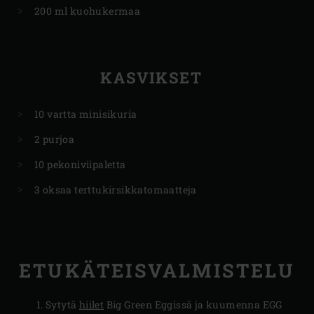
200 ml kuohukermaa
KASVIKSET
10 vartta minisikuria
2 purjoa
10 pekoniviipaletta
3 oksaa terttukirsikkatomaatteja
ETUKÄTEISVALMISTELU
Sytytä
hiilet
Big Green Eggissä ja kuumenna EGG