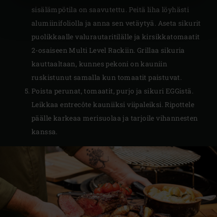
sisälämpötila on saavutettu. Peitä liha löyhästi
alumiinifoliolla ja anna sen vetäytyä. Aseta sikurit
puolikkaalle valurautaritilälle ja kirsikkatomaatit
2-osaiseen Multi Level Rackiin. Grillaa sikuria
kauttaaltaan, kunnes pekoni on kauniin
ruskistunut samalla kun tomaatit paistuvat.
Poista perunat, tomaatit, purjo ja sikuri EGGistä.
Leikkaa entrecôte kauniiksi viipaleiksi. Ripottele
päälle karkeaa merisuolaa ja tarjoile vihannesten
kanssa.