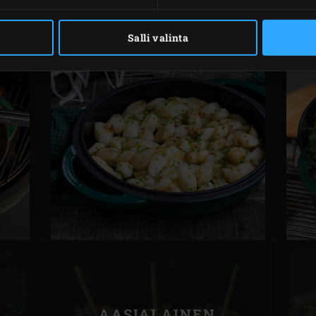
Salli valinta
AASIALAINEN