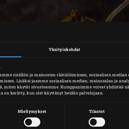
Yksityiskohdat
.
mme sisällön ja mainosten räätälöimiseen, sosiaalisen media
iseen. Lisäksi jaamme sosiaalisen median, mainosalan ja analy
ä, miten käytät sivustoamme. Kumppanimme voivat yhdistää näitä
oita on kerätty, kun olet käyttänyt heidän palvelujaan.
Mieltymykset
Tilastot