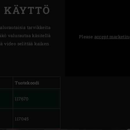
 KÄYTTÖ
lurautaisia tarvikkeita
kö valurautaa käsitellä
Please
accept marketin
ä video selittää kaiken.
Tuotekoodi
117670
117045