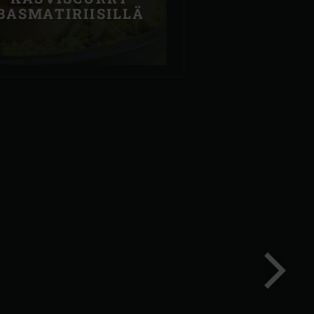
BASMATIRIISILLÄ