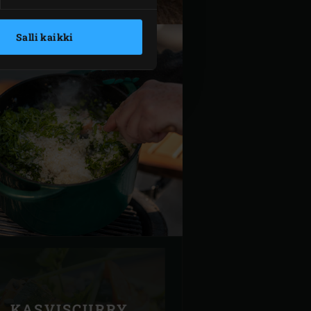
Salli kaikki
KASVISCURRY