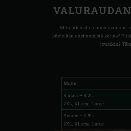
VALURAUDAN
Mitä pitää ottaa huomioon kun va
käytetään ensimmäistä kertaa? Pitää
jotenkin? Täm
Mallit
Soikea – 4.2L:
2XL, XLarge, Large
Pyöreä – 3,8L:
2XL, XLarge, Large