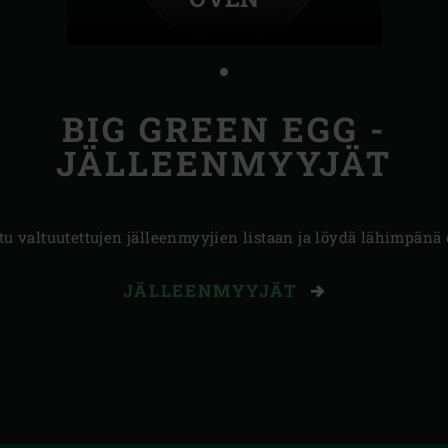
BIG GREEN EGG -
JÄLLEENMYYJÄT
tu valtuutettujen jälleenmyyjien listaan ja löydä lähimpänä 
JÄLLEENMYYJÄT