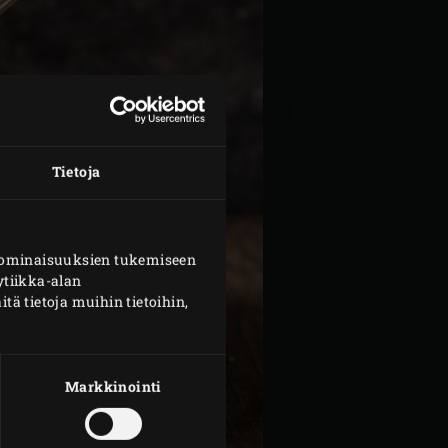
Tietoja
n ominaisuuksien tukemiseen
tiikka-alan
 tietoja muihin tietoihin,
Markkinointi