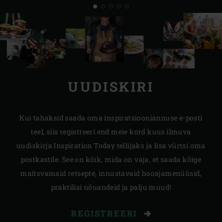
UUDISKIRI
Kui tahaksid saada oma inspiratsiooniannuse e-posti
teel, siis registreeri end meie kord kuus ilmuva
uudiskirja Inspiration Today tellijaks ja lisa vürtsi oma
postkastile. See on kõik, mida on vaja, et saada kõige
maitsvamaid retsepte, innustavaid hooajamenüüsid,
praktilisi nõuandeid ja palju muud!
REGISTREERI