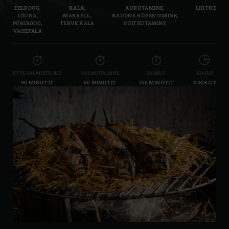
EELROOG,
KALA,
AURUTAMINE,
LIHTNE
LÕUNA,
MAKRELL,
KAUDNE KÜPSETAMINE,
PÕHIROOG,
TERVE KALA
SUITSUTAMINE
VAHEPALA
ETTEVALMISTUSED
VALMISTAMINE
KOKKU
KOGUS
90 MINUTIT
50 MINUTIT
140 MINUTIT
3 ISIKUT