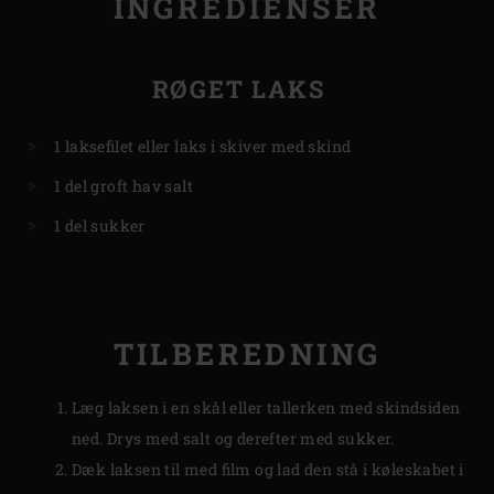
INGREDIENSER
RØGET LAKS
1 laksefilet eller laks i skiver med skind
1 del groft hav salt
1 del sukker
TILBEREDNING
Læg laksen i en skål eller tallerken med skindsiden
ned. Drys med salt og derefter med sukker.
Dæk laksen til med film og lad den stå i køleskabet i