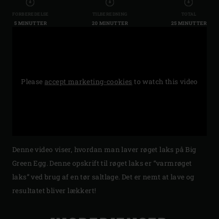
FORBEREDELSE
TILBEREDNING
TOTAL
5 MINUTTER
20 MINUTTER
25 MINUTTER
Please
accept marketing-cookies
to watch this video
Denne video viser, hvordan man laver røget laks på Big
Green Egg. Denne opskrift til røget laks er “varmrøget
laks” ved brug af en tør saltlage. Det er nemt at lave og
resultatet bliver lækkert!