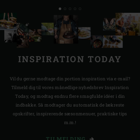
INSPIRATION TODAY
Vil du gerne modtage din portion inspiration via e-mail?
Tilmeld dig til vores månedlige nyhedsbrev Inspiration
Today, og modtag endnu flere smagfulde idéer i din
indbakke. Så modtager du automatisk de lækreste
opskrifter, inspirerende sæsonmenuer, praktiske tips
m.m.!
TILMELDING