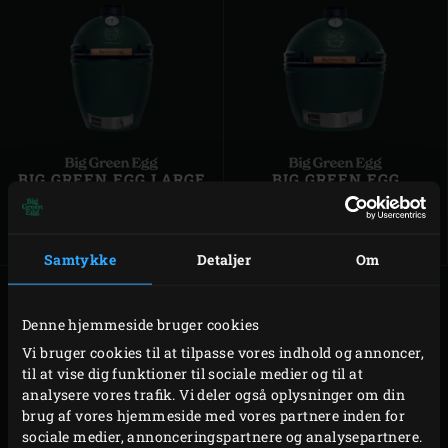
BIG GREEN EGG LARGE
BIG GREEN EGG
XLARGE
All-rounderen der byder på
store muligheder
At nyde kulinarisk i stor stil
Samtykke
Detaljer
Om
Denne hjemmeside bruger cookies
Vi bruger cookies til at tilpasse vores indhold og annoncer,
til at vise dig funktioner til sociale medier og til at
analysere vores trafik. Vi deler også oplysninger om din
brug af vores hjemmeside med vores partnere inden for
sociale medier, annonceringspartnere og analysepartnere.