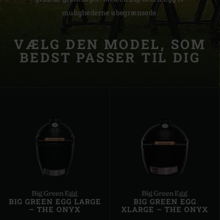
mulighederne ubegrænsede.
VÆLG DEN MODEL, SOM
BEDST PASSER TIL DIG
BIG GREEN EGG LARGE
BIG GREEN EGG
– THE ONYX
XLARGE – THE ONYX