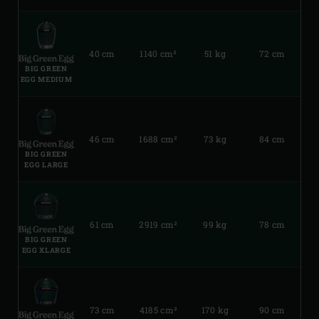
40 cm
1140 cm²
51 kg
72 cm
BIG GREEN
EGG MEDIUM
46 cm
1688 cm²
73 kg
84 cm
BIG GREEN
EGG LARGE
61 cm
2919 cm²
99 kg
78 cm
BIG GREEN
EGG XLARGE
73 cm
4185 cm²
170 kg
90 cm