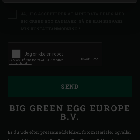
JA, JEG ACCEPTERER AT MINE DATA DELES MED
BIG GREEN EGG DANMARK, SÅ DE KAN BESVARE
MIN KONTAKTANMODNING *
SEND
BIG GREEN EGG EUROPE
B.V.
Er du ude efter pressemeddelelser, fotomaterialer og/eller