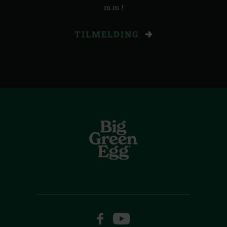
m.m.!
TILMELDING
FACEBOOK
YOUTUBE