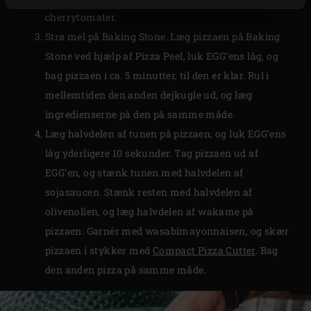
cherrytomater.
Strø mel på Baking Stone. Læg pizzaen på Baking
Stone ved hjælp af Pizza Peel, luk EGG’ens låg, og
bag pizzaen i ca. 5 minutter, til den er klar. Rul i
mellemtiden den anden dejkugle ud, og læg
ingredienserne på den på samme måde.
Læg halvdelen af tunen på pizzaen, og luk EGG’ens
låg yderligere 10 sekunder. Tag pizzaen ud af
EGG’en, og stænk tunen med halvdelen af
sojasaucen. Stænk resten med halvdelen af
olivenolien, og læg halvdelen af wakame på
pizzaen. Garnér med wasabimayonnaisen, og skær
pizzaen i stykker med
Compact Pizza Cutter
. Bag
den anden pizza på samme måde.