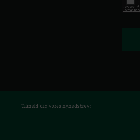
Tilmeld dig vores nyhedsbrev: