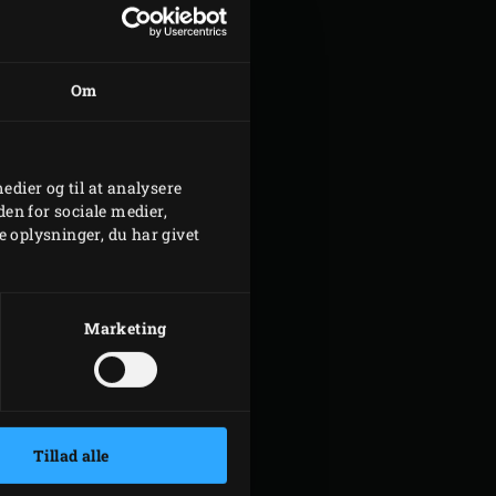
Om
medier og til at analysere
en for sociale medier,
 oplysninger, du har givet
Marketing
Tillad alle