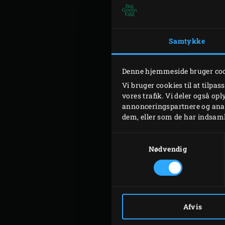
Samtykke
DAG
Denne hjemmeside bruger co
Vi bruger cookies til at tilpas
vores trafik. Vi deler også o
annonceringspartnere og anal
dem, eller som de har indsamle
Samtykkevalg
Nødvendig
Afvis