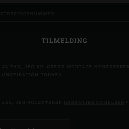
ISTRERINGSNUMMER
TILMELDING
JA TAK, JEG VIL GERNE MODTAGE NYHEDSBRE
(INSPIRATION TODAY)!
JEG, JEG ACCEPTERER
GARANTIBETINGELSER
*