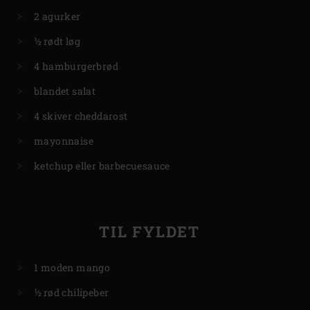
2 agurker
½ rødt løg
4 hamburgerbrød
blandet salat
4 skiver cheddarost
mayonnaise
ketchup eller barbecuesauce
TIL FYLDET
1 moden mango
½ rød chilipeber