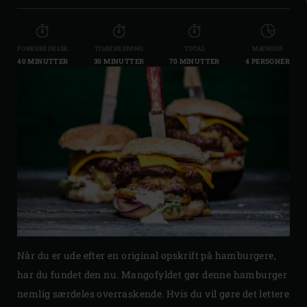
FORBEREDELSE
TILBEREDNING
TOTAL
MÆNGDE
40 MINUTTER
30 MINUTTER
70 MINUTTER
4 PERSONER
Når du er ude efter en original opskrift på hamburgere,
har du fundet den nu. Mangofyldet gør denne hamburger
nemlig særdeles overraskende. Hvis du vil gøre det lettere