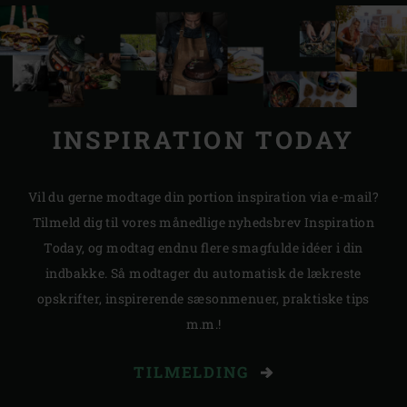
INSPIRATION TODAY
Vil du gerne modtage din portion inspiration via e-mail?
Tilmeld dig til vores månedlige nyhedsbrev Inspiration
Today, og modtag endnu flere smagfulde idéer i din
indbakke. Så modtager du automatisk de lækreste
opskrifter, inspirerende sæsonmenuer, praktiske tips
m.m.!
TILMELDING