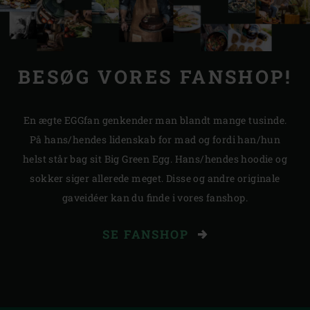
BESØG VORES FANSHOP!
En ægte EGG­fan genkender man blandt mange tusinde.
På hans/hendes lidenskab for mad og fordi han/hun
helst står bag sit Big Green Egg. Hans/hendes hoodie og
sokker siger allerede meget. Disse og andre originale
gaveidéer kan du finde i vores fanshop.
SE FANSHOP