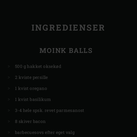
INGREDIENSER
MOINK BALLS
500 g hakket oksekød
2 kviste persille
1 kvist oregano
1 kvist basilikum
3-4 hele spsk. revet parmesanost
8 skiver bacon
barbecuesovs efter eget valg