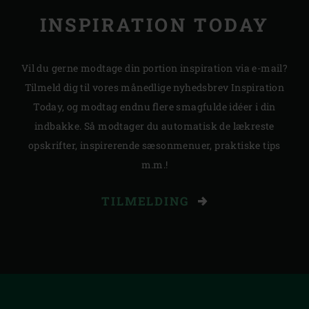
INSPIRATION TODAY
Vil du gerne modtage din portion inspiration via e-mail?
Tilmeld dig til vores månedlige nyhedsbrev Inspiration
Today, og modtag endnu flere smagfulde idéer i din
indbakke. Så modtager du automatisk de lækreste
opskrifter, inspirerende sæsonmenuer, praktiske tips
m.m.!
TILMELDING