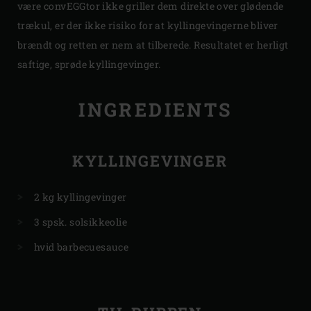
være convEGGtor ikke griller dem direkte over glødende
trækul, er der ikke risiko for at kyllingevingerne bliver
brændt og retten er nem at tilberede. Resultatet er herligt
saftige, sprøde kyllingevinger.
INGREDIENTS
KYLLINGEVINGER
2 kg kyllingevinger
3 spsk. solsikkeolie
hvid barbecuesauce