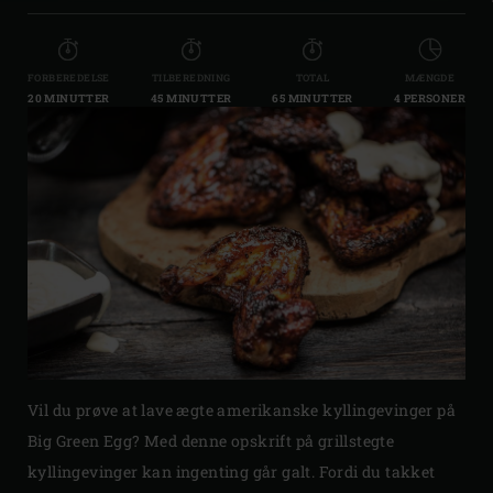
FORBEREDELSE
TILBEREDNING
TOTAL
MÆNGDE
20 MINUTTER
45 MINUTTER
65 MINUTTER
4 PERSONER
Vil du prøve at lave ægte amerikanske kyllingevinger på
Big Green Egg? Med denne opskrift på grillstegte
kyllingevinger kan ingenting går galt. Fordi du takket