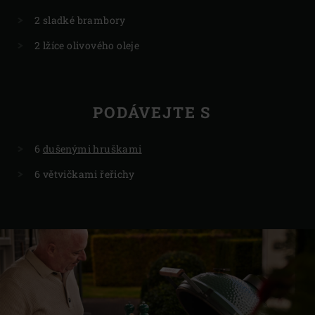
2 sladké brambory
2 lžíce olivového oleje
PODÁVEJTE S
6
dušenými hruškami
6 větvičkami řeřichy