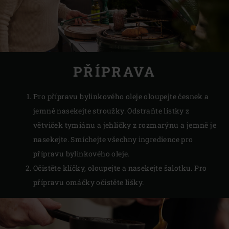
PŘÍPRAVA
Pro přípravu bylinkového oleje oloupejte česnek a
jemně nasekejte stroužky. Odstraňte lístky z
větviček tymiánu a jehličky z rozmarýnu a jemně je
nasekejte. Smíchejte všechny ingredience pro
přípravu bylinkového oleje.
Očistěte klíčky, oloupejte a nasekejte šalotku. Pro
přípravu omáčky očistěte lišky.