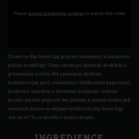
Please
accept marketing-cookies
to watch this video
Chcete na Big Green Egg připravit kompletní a slavnostní
pokrm ze zvěřiny? Tento recept pro kamado se skládá z
grilovaného srnčího filé s pečeným sladkým
bramborovým pyré, smaženými růžičkovými kapustami,
houbovou omáčkou a dušenými hruškami. Dušené
hrušky můžete připravit den předem a ostatní složky pak
současně, abyste co nejlépe využili svůj Big Green Egg.
Jak na to? To se dozvíte v tomto receptu.
INGREDIENCE