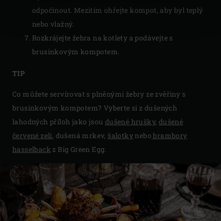
odpočinout. Mezitím ohřejte kompot, aby byl teplý
nebo vlažný.
Rozkrájejte žebra na kotlety a podávejte s
brusinkovým kompotem.
TIP
Co můžete servírovat s plněnými žebry ze zvěřiny s
brusinkovým kompotem? Vyberte si z dušených
lahodných příloh jako jsou
dušené hrušky
,
dušené
červené zelí
, dušená mrkev,
šalotky
nebo
brambory
hasselback
z Big Green Egg.