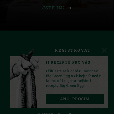
JSTE IN?
REGISTROVAT
11 RECEPTŮ PRO VÁS
Přihlaste se k odběru novinek
Big Green Egg a získejte ihned e-
knihu s 11 nejchutnějšími
recepty Big Green Egg!
FACEBOOK
INSTAGRAM
YOUTUBE
ANO, PROSÍM
PRIVACY STATEMENT