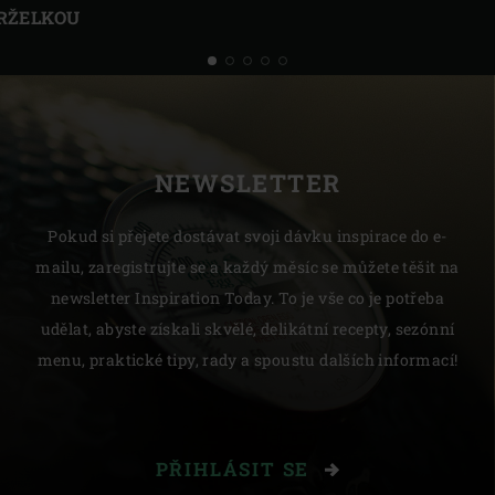
TRŽELKOU
NEWSLETTER
Pokud si přejete dostávat svoji dávku inspirace do e-
mailu, zaregistrujte se a každý měsíc se můžete těšit na
newsletter Inspiration Today. To je vše co je potřeba
udělat, abyste získali skvělé, delikátní recepty, sezónní
menu, praktické tipy, rady a spoustu dalších informací!
PŘIHLÁSIT SE