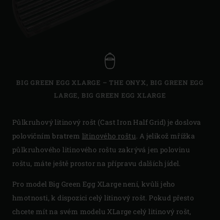
BIG GREEN EGG XLARGE – THE ONYX
,
BIG GREEN EGG
LARGE
,
BIG GREEN EGG XLARGE
Půlkruhový litinový rošt (Cast Iron Half Grid) je doslova
polovičním bratrem
litinového roštu
. A jelikož mřížka
půlkruhového litinového roštu zakrývá jen polovinu
roštu, máte ještě prostor na přípravu dalších jídel.
Pro model Big Green Egg XLarge není, kvůli jeho
hmotnosti, k dispozici celý litinový rošt. Pokud přesto
chcete mít na svém modelu XLarge celý litinový rošt,