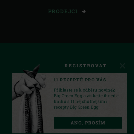
PRODEJCI
REGISTROVAT
11 RECEPTŮ PRO VÁS
Přihlaste se k odběru novinek
Big Green Egg a získejte ihned e-
knihu s 11 nejchutnějšími
recepty Big Green Egg!
FACEBOOK
INSTAGRAM
YOUTUBE
ANO, PROSÍM
PRIVACY STATEMENT