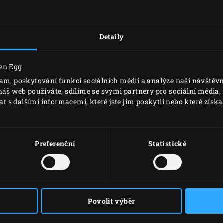
Detaily
en Egg.
lam, poskytování funkcí sociálních médií a analýze naší návště
náš web používáte, sdílíme se svými partnery pro sociální média, i
s dalšími informacemi, které jste jim poskytli nebo které získal
POHRABÁČ
VÝCH
Preferenční
Statistické
Povolit výběr