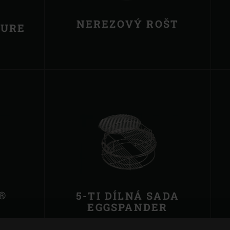
NEREZOVÝ ROŠT
PURE
®
5-TI DÍLNÁ SADA
EGGSPANDER