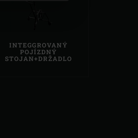
INTEGGROVANÝ
POJÍZDNÝ
STOJAN+DRŽADLO