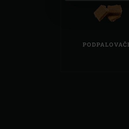
PODPALOVAČ