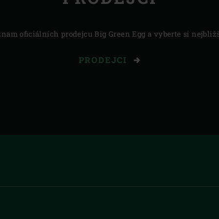
znam oficiálních prodejcu Big Green Egg a vyberte si nejbliž
PRODEJCI