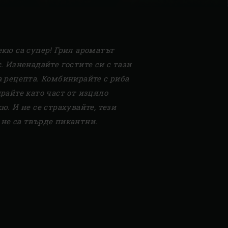
кю са супер! Грил ароматът
. Изненадайте гостите си с тази
а рецепта. Комбинирайте с риба
ирай
те като част от изцяло
ю. И не се страхувайте, тези
не са твърде пикантни.