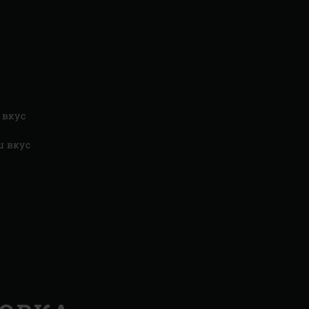
 вкус
ш вкус