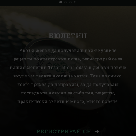
БЮЛЕТИН
Ако би желал да получаваш най-вкусните
рецепти по електронна поща, регистрирай се за
нашия бюлетин ‘Inspiration Today’ и добави повече
вкус към твоята входяща кутия. Това е всичко,
което трябва да направиш, за да получаваш
последните новини за събития, рецепти,
практически съвети и много, много повече!
РЕГИСТРИРАЙ СЕ