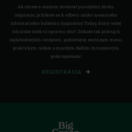
Ak chcete e-mailom dostávať pravidelnú dávku
inšpirácie, prihláste sa k odberu nášho mesačného
informačného bulletinu Inspiration Today, ktorý vašej
schránke dodá tú správnu chuť. Získate tak prístup k
najlahodnejším receptom, podnetným sezónnym menu,
praktickým radám a mnohým ďalším chrumkavým
prekvapeniam!
REGISTRÁCIA