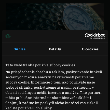
Súhlas
Detaily
O cookies
Táto webstránka používa súbory cookies
Na prispôsobenie obsahu a reklám, poskytovanie funkcií
sociálnych médií a analýzu návštevnosti používame
súbory cookie. Informácie o tom, ako používate naše
webové stránky, poskytujeme aj našim partnerom v
oblasti sociálnych médií, inzercie a analýzy. Títo partneri
môžu príslušné informácie skombinovať s ďalšími
údajmi, ktoré ste im poskytli alebo ktoré od vás získali,
keď ste používali ich služby.
PREČÍTAJTE SI