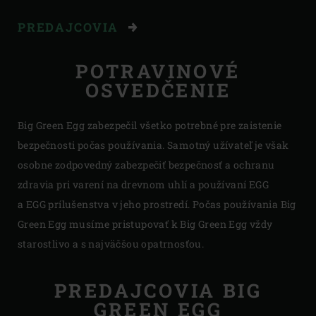
PREDAJCOVIA
POTRAVINOVÉ
OSVEDČENIE
Big Green Egg zabezpečil všetko potrebné pre zaistenie
bezpečnosti počas používania. Samotný užívateľ je však
osobne zodpovedný zabezpečiť bezpečnosť a ochranu
zdravia pri varení na drevnom uhlí a používaní EGG
a EGG prílušenstva v jeho prostredí. Počas používania Big
Green Egg musíme pristupovať k Big Green Egg vždy
starostlivo a s najväčšou opatrnosťou.
PREDAJCOVIA BIG
GREEN EGG