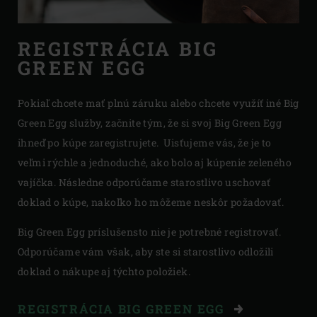
REGISTRÁCIA BIG
GREEN EGG
Pokiaľ chcete mať plnú záruku alebo chcete využíť iné Big
Green Egg služby, začnite tým, že si svoj Big Green Egg
ihneď po kúpe zaregistrujete. Uisťujeme vás, že je to
veľmi rýchle a jednoduché, ako bolo aj kúpenie zeleného
vajíčka. Následne odporúčame starostlivo uschovať
doklad o kúpe, nakoľko ho môžeme neskôr požadovať.
Big Green Egg príslušensto nie je potrebné registrovať.
Odporúčame vám však, aby ste si starostlivo odložili
doklad o nákupe aj týchto položiek.
REGISTRÁCIA BIG GREEN EGG