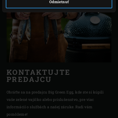
Odmietnuť
KONTAKTUJTE
PREDAJCU
Obráťte sa na predajcu Big Green Egg, kde ste si kúpili
vaše zelené vajíčko alebo príslušenstvo, pre viac
informácií o službách a našej záruke. Radi vám
pomôžeme!