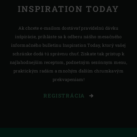
INSPIRATION TODAY
Ak chcete e-mailom dostávať pravidelnú dávku
inšpirácie, prihláste sa k odberu nášho mesačného
informačného bulletinu Inspiration Today, ktorý vašej
schránke dodá tú správnu chuť. Získate tak prístup k
najlahodnejším receptom, podnetným sezónnym menu,
praktickým radám a mnohým ďalším chrumkavým
prekvapeniam!
REGISTRÁCIA