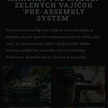
ZELENÝCH VAJÍČOK
'PRE-ASSEMBLY
SYSTEM'
Pred používaním Big Green Egg vo verzii MiniMax je
dôležité, aby ste správne a bezpečne zostavili všetky jeho
časti. So zmontovaním tohto vajíčka budete vďaka
systému predbežnej montáže, v ktorej MiniMax
dodávame, okamžite hotoví. Pozrite si manuály.
MINI
SMALL