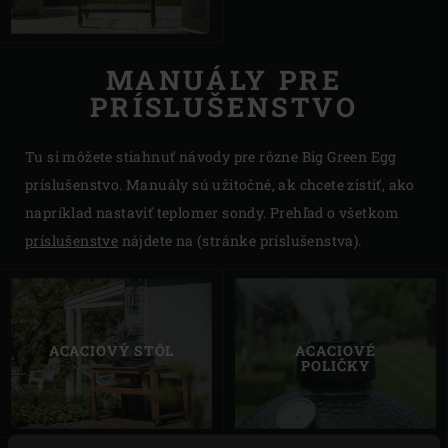
MANUÁLY PRE
PRÍSLUŠENSTVO
Tu si môžete stiahnuť návody pre rôzne Big Green Egg
príslušenstvo. Manuály sú užitočné, ak chcete zistiť, ako
napríklad nastaviť teplomer sondy. Prehľad o všetkom
príslušenstve
nájdete na (stránke príslušenstva).
ACACIOVÝ STÔL
ACACIOVÉ
POLIČKY