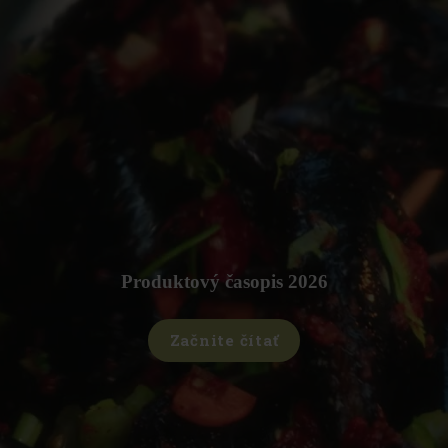
;
Produktový časopis 2026
Začnite čítať