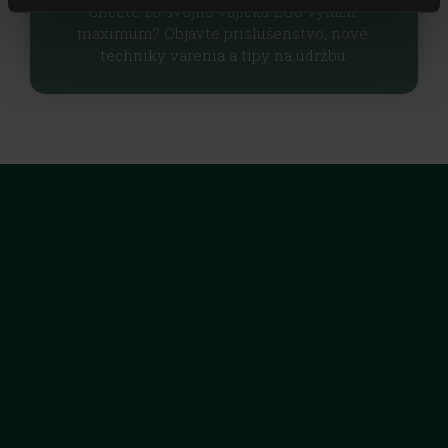
Chcete zo svojho vajíčka EGG vyťažiť 
maximum? Objavte príslušenstvo, nové 
techniky varenia a tipy na údržbu.
Urobte najväčšiu voľbu s Big Green Egg. Vyberte si originál. S 
najlepšou keramikou, 50-timi rokmi skúseností a 
bezkonkurenčným servisom a zárukou.
Kontakt
Webová stránka
Predajcovia