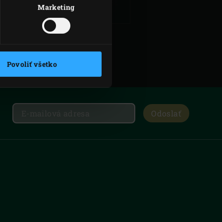
Marketing
Povoliť všetko
Odoslať