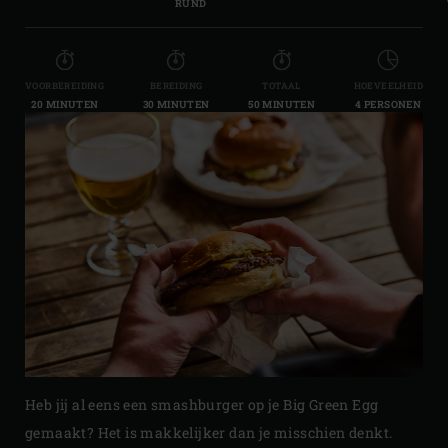
RUND
VOORBEREIDING
BEREIDING
TOTAAL
HOEVEELHEID
20 MINUTEN
30 MINUTEN
50 MINUTEN
4 PERSONEN
Heb jij al eens een smashburger op je Big Green Egg
gemaakt? Het is makkelijker dan je misschien denkt.