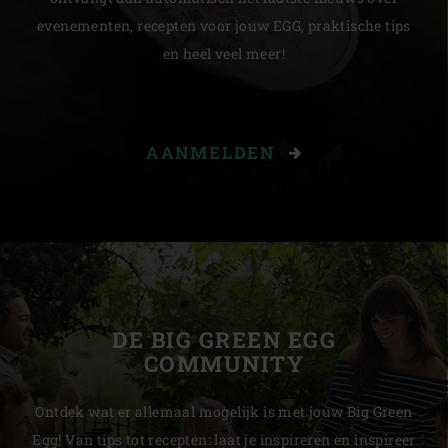
evenementen, recepten voor jouw EGG, praktische tips
en heel veel meer!
AANMELDEN
DE BIG GREEN EGG
COMMUNITY
Ontdek wat er allemaal mogelijk is met jouw Big Green
Egg! Van tips tot recepten: laat je inspireren en inspireer