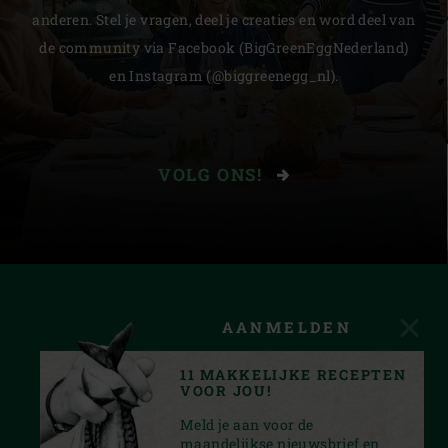
anderen. Stel je vragen, deel je creaties en word deel van
de community via Facebook (BigGreenEggNederland)
en Instagram (@biggreenegg_nl).
VOLG ONS!
AANMELDEN
11 MAKKELIJKE RECEPTEN
VOOR JOU!
Meld je aan voor de
maandelijkse nieuwsbrief en