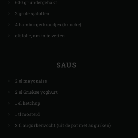
600 g rundergehakt
2 grote sjalotten
4 hamburgerbroodjes (brioche)
olijfolie, om in te vetten
SAUS
2 el mayonaise
2 el Griekse yoghurt
1 el ketchup
1 tl mosterd
2 tl augurkenvocht (uit de pot met augurken)