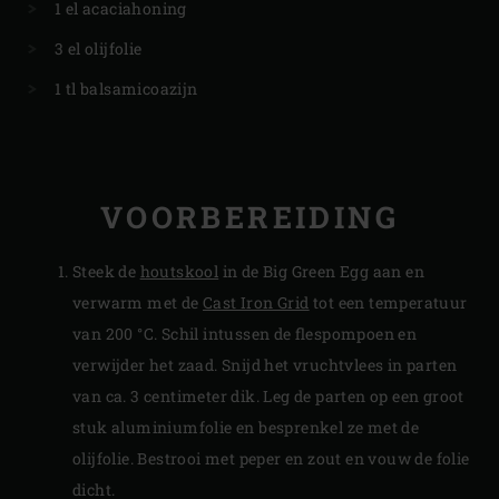
1 el acaciahoning
3 el olijfolie
1 tl balsamicoazijn
VOORBEREIDING
Steek de
houtskool
in de Big Green Egg aan en
verwarm met de
Cast Iron Grid
tot een temperatuur
van 200 °C. Schil intussen de flespompoen en
verwijder het zaad. Snijd het vruchtvlees in parten
van ca. 3 centimeter dik. Leg de parten op een groot
stuk aluminiumfolie en besprenkel ze met de
olijfolie. Bestrooi met peper en zout en vouw de folie
dicht.