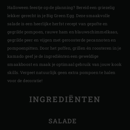
Halloween feestje op de planning? Bereid een griezelig
lekker gerecht in je Big Green Egg. Deze smaakvolle
salade is een heerlijke herfst recept van gepofte en
gegrilde pompoen, rauwe ham en blauwschimmelkaas,
gegrilde peer en vijgen met geroosterde pecannoten en
pompoenpitten. Door het poffen, grillen én roosteren in je
kamado geef je de ingrediënten een geweldige
smaakboost en maak je optimaal gebruik van jouw kook
skills. Vergeet natuurlijk geen extra pompoen te halen
voor de decoratie!
INGREDIËNTEN
SALADE