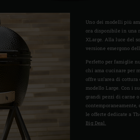
Uno dei modelli più ama
ora disponibile in una
XLarge. Alla luce del so
versione emergono dell
Perfetto per famiglie n
chi ama cucinare per 
offre un’area di cottura
modello Large. Con i su
grandi pezzi di carne o
contemporaneamente, di
le offerte dedicate a 
Big Deal.