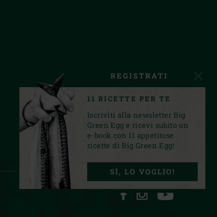
REGISTRATI
11 RICETTE PER TE
Iscriviti alla newsletter Big
Green Egg e ricevi subito un
e-book con 11 appetitose
Egg.
ricette di Big Green Egg!
SÌ, LO VOGLIO!
FACEBOOK
INSTAGRAM
YOUTUBE