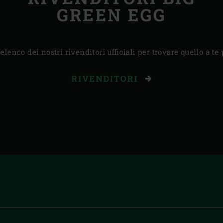
GREEN EGG
’elenco dei nostri rivenditori ufficiali per trovare quello a te 
RIVENDITORI