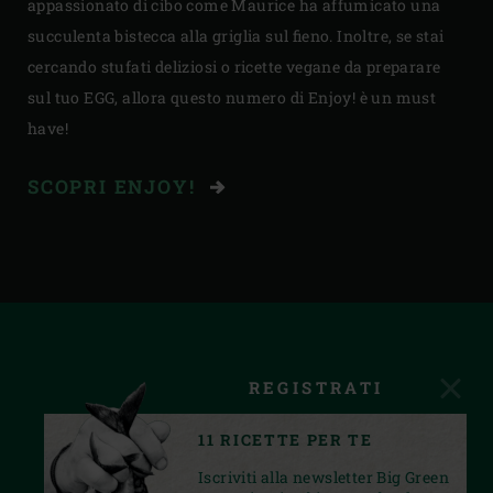
appassionato di cibo come Maurice ha affumicato una
succulenta bistecca alla griglia sul fieno. Inoltre, se stai
cercando stufati deliziosi o ricette vegane da preparare
sul tuo EGG, allora questo numero di Enjoy! è un must
have!
SCOPRI ENJOY!
REGISTRATI
11 RICETTE PER TE
Iscriviti alla newsletter Big Green