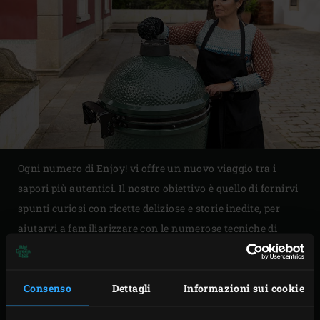
Ogni numero di Enjoy! vi offre un nuovo viaggio tra i
sapori più autentici. Il nostro obiettivo è quello di fornirvi
spunti curiosi con ricette deliziose e storie inedite, per
aiutarvi a familiarizzare con le numerose tecniche di
cottura messe a disposizione dal Big Green Egg.
Consenso
Dettagli
Informazioni sui cookie