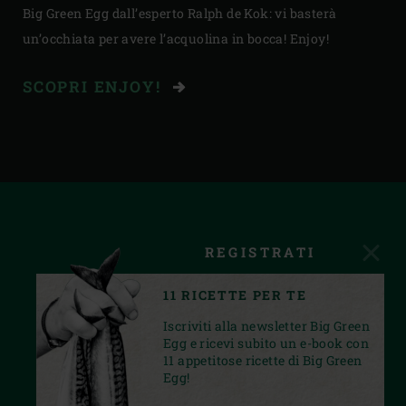
Big Green Egg dall’esperto Ralph de Kok: vi basterà
un’occhiata per avere l’acquolina in bocca! Enjoy!
SCOPRI ENJOY!
REGISTRATI
11 RICETTE PER TE
Iscriviti alla newsletter Big Green
Egg e ricevi subito un e-book con
11 appetitose ricette di Big Green
Egg!