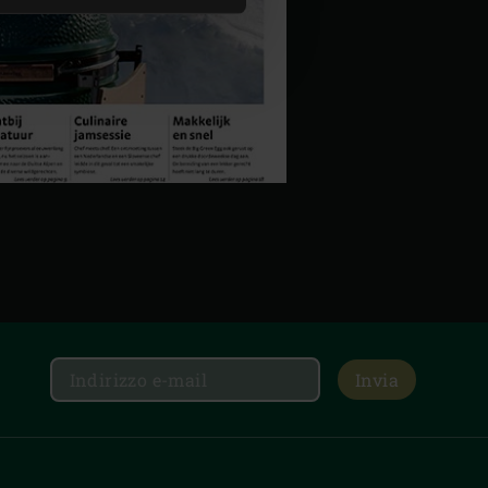
Invia