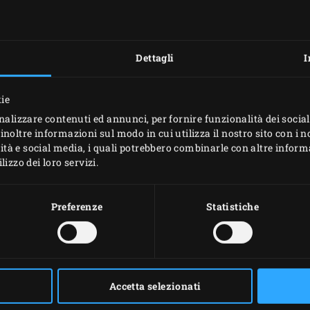
Dettagli
I
kie
nalizzare contenuti ed annunci, per fornire funzionalità dei social
inoltre informazioni sul modo in cui utilizza il nostro sito con i 
icità e social media, i quali potrebbero combinarle con altre inform
izzo dei loro servizi.
Preferenze
Statistiche
Accetta selezionati