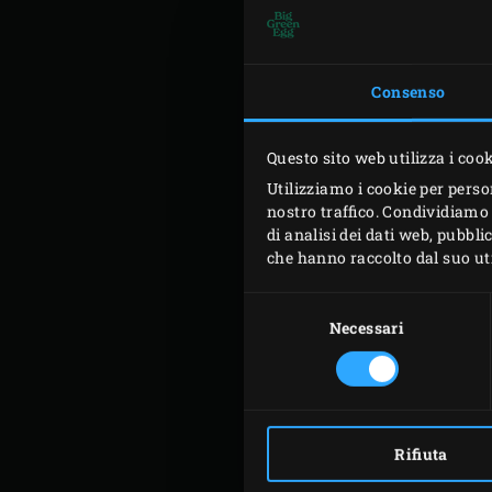
Consenso
Questo sito web utilizza i coo
Utilizziamo i cookie per perso
nostro traffico. Condividiamo 
di analisi dei dati web, pubbl
che hanno raccolto dal suo util
Selezione
del
Necessari
consenso
Rifiuta