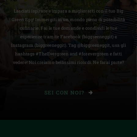
Lasciati ispirare e impara a migliorarti con il tuo Big
Green Egg! Immergiti in un mondo pieno di possibilità
culinarie. Fai le tue domande e condividi le tue
esperienze tramite Facebook (biggreeneggit) e
Instagram (biggreeneggit). Tag @biggreeneggit, usa gli
hashtags #TheEvergreen and #forevergreen e fatti
vedere! Noi creiamo bellissimi ricordi. Ne farai parte?
SEI CON NOI?