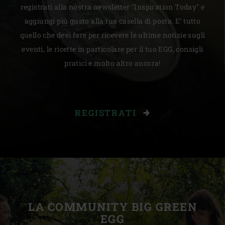
registrati alla nostra newsletter "Inspiration Today" e
aggiungi più gusto alla tua casella di posta. E’ tutto
quello che devi fare per ricevere le ultime notizie sugli
eventi, le ricette in particolare per il tuo EGG, consigli
pratici e molto altro ancora!
REGISTRATI
LA COMMUNITY BIG GREEN
EGG