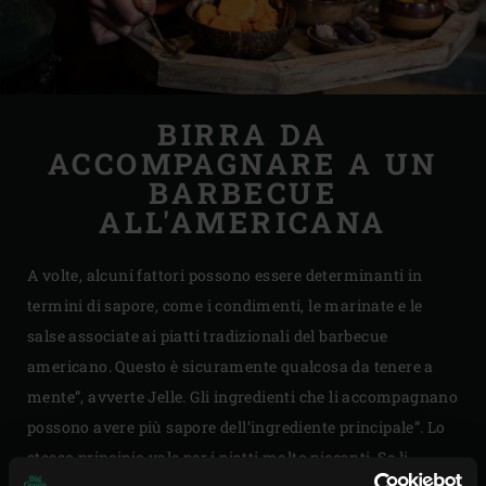
BIRRA DA
ACCOMPAGNARE A UN
BARBECUE
ALL'AMERICANA
A volte, alcuni fattori possono essere determinanti in
termini di sapore, come i condimenti, le marinate e le
salse associate ai piatti tradizionali del barbecue
americano. Questo è sicuramente qualcosa da tenere a
mente”, avverte Jelle. Gli ingredienti che li accompagnano
possono avere più sapore dell’ingrediente principale”. Lo
stesso principio vale per i piatti molto piccanti. Se li