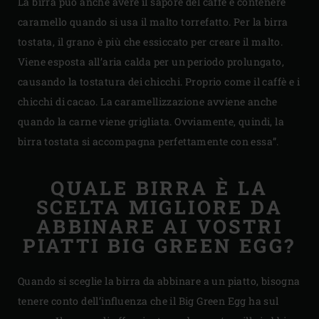
La birra può anche avere il sapore del caffè e contenere
caramello quando si usa il malto torrefatto. Per la birra
tostata, il grano è più che essiccato per creare il malto.
Viene esposta all’aria calda per un periodo prolungato,
causando la tostatura dei chicchi. Proprio come il caffè e i
chicchi di cacao. La caramellizzazione avviene anche
quando la carne viene grigliata. Ovviamente, quindi, la
birra tostata si accompagna perfettamente con essa”.
QUALE BIRRA È LA
SCELTA MIGLIORE DA
ABBINARE AI VOSTRI
PIATTI BIG GREEN EGG?
Quando si sceglie la birra da abbinare a un piatto, bisogna
tenere conto dell’influenza che il Big Green Egg ha sul