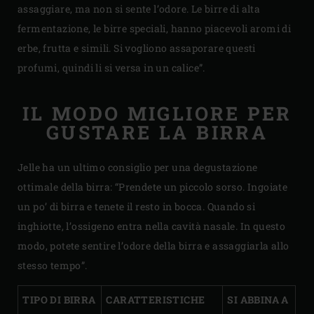
assaggiare, ma non si sente l’odore. Le birre di alta
fermentazione, le birre speciali, hanno piacevoli aromi di
erbe, frutta e simili. Si vogliono assaporare questi
profumi, quindi li si versa in un calice”.
IL MODO MIGLIORE PER
GUSTARE LA BIRRA
Jelle ha un ultimo consiglio per una degustazione
ottimale della birra: “Prendete un piccolo sorso. Ingoiate
un po’ di birra e tenete il resto in bocca. Quando si
inghiotte, l’ossigeno entra nella cavità nasale. In questo
modo, potete sentire l’odore della birra e assaggiarla allo
stesso tempo”.
TIPO DI BIRRA
CARATTERISTICHE
SI ABBINA A