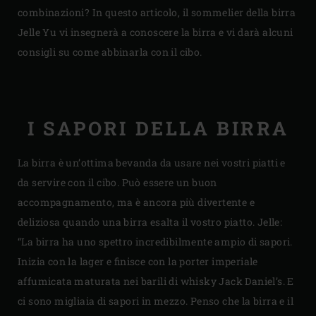
combinazioni? In questo articolo, il sommelier della birra
Jelle Yu vi insegnerà a conoscere la birra e vi darà alcuni
consigli su come abbinarla con il cibo.
I SAPORI DELLA BIRRA
La birra è un’ottima bevanda da usare nei vostri piatti e
da servire con il cibo. Può essere un buon
accompagnamento, ma è ancora più divertente e
deliziosa quando una birra esalta il vostro piatto. Jelle:
“La birra ha uno spettro incredibilmente ampio di sapori.
Inizia con la lager e finisce con la porter imperiale
affumicata maturata nei barili di whisky Jack Daniel’s. E
ci sono migliaia di sapori in mezzo. Penso che la birra e il