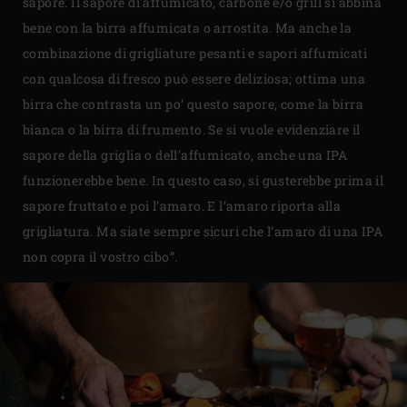
sapore. Il sapore di affumicato, carbone e/o grill si abbina
bene con la birra affumicata o arrostita. Ma anche la
combinazione di grigliature pesanti e sapori affumicati
con qualcosa di fresco può essere deliziosa; ottima una
birra che contrasta un po’ questo sapore, come la birra
bianca o la birra di frumento. Se si vuole evidenziare il
sapore della griglia o dell’affumicato, anche una IPA
funzionerebbe bene. In questo caso, si gusterebbe prima il
sapore fruttato e poi l’amaro. E l’amaro riporta alla
grigliatura. Ma siate sempre sicuri che l’amaro di una IPA
non copra il vostro cibo”.