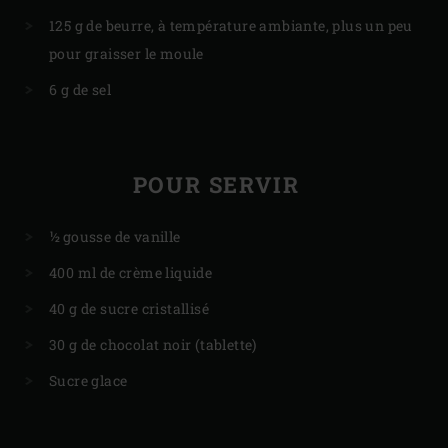
125 g de beurre, à température ambiante, plus un peu
pour graisser le moule
6 g de sel
POUR SERVIR
½ gousse de vanille
400 ml de crème liquide
40 g de sucre cristallisé
30 g de chocolat noir (tablette)
Sucre glace