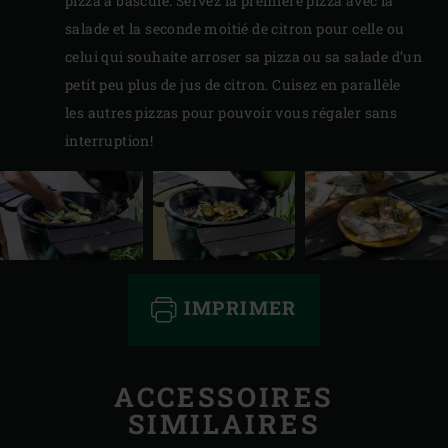
pizza à bascule. Servez la première pizza avec la
salade et la seconde moitié de citron pour celle ou
celui qui souhaite arroser sa pizza ou sa salade d’un
petit peu plus de jus de citron. Cuisez en parallèle
les autres pizzas pour pouvoir vous régaler sans
interruption!
IMPRIMER
ACCESSOIRES
SIMILAIRES