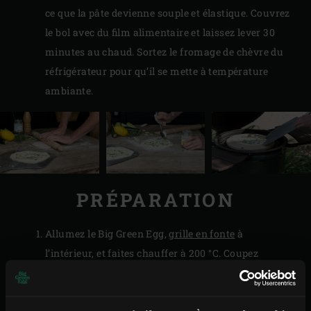
ce que la pâte devienne souple et élastique. Couvrez
le bol avec du film alimentaire et laissez lever 30
minutes au chaud. Sortez le fromage de chèvre du
réfrigérateur pour qu’il se mette à température
ambiante.
PRÉPARATION
Allumez le Big Green Egg,
grille en fonte
à
l’intérieur, et faites chauffer à 200 °C. Coupez
environ le tiers de la partie la plus fine des
courgettes (les rondelles seront utilisées pour la