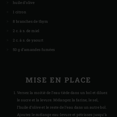
huile d’olive
1 citron
8 branches de thym
2 c. à s. de miel
2 c. à s. de yaourt
50 g d’amandes fumées
MISE EN PLACE
Versez la moitié de l’eau tiède dans un bol et diluez
le sucre et la levure. Mélangez la farine, le sel,
l’huile d’olive et le reste de l’eau dans un autre bol.
Ajoutez le mélange eau-levure et pétrissez jusqu’à