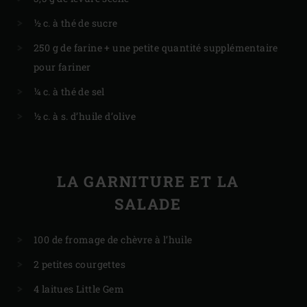
½ c. à thé de sucre
250 g de farine + une petite quantité supplémentaire
pour fariner
¼ c. à thé de sel
½ c. à s. d’huile d’olive
LA GARNITURE ET LA
SALADE
100 de fromage de chèvre à l’huile
2 petites courgettes
4 laitues Little Gem