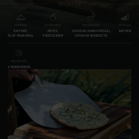
RECETTE
SERVICE
CATÉGORIE
TECHNIQUE
NIVEAU
ENTRÉE,
PÂTES,
CUISSON (PAIN/PIZZAS),
MOYEN
PLAT PRINCIPAL
VÉGÉTARIEN
CUISSON INDIRECTE
QUANTITÉ
4 PERSONNES