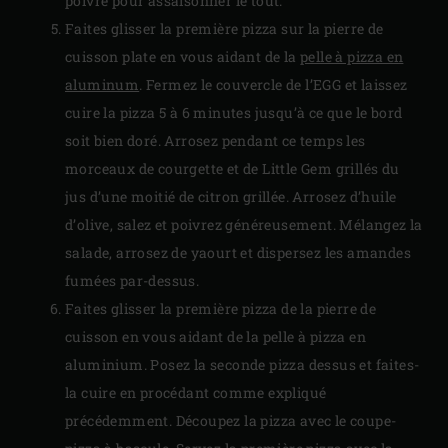
poivre pour assaisonner le tout.
Faites glisser la première pizza sur la pierre de
cuisson plate en vous aidant de la
pelle à pizza en
aluminum
. Fermez le couvercle de l’EGG et laissez
cuire la pizza 5 à 6 minutes jusqu’à ce que le bord
soit bien doré. Arrosez pendant ce temps les
morceaux de courgette et de Little Gem grillés du
jus d’une moitié de citron grillée. Arrosez d’huile
d’olive, salez et poivrez généreusement. Mélangez la
salade, arrosez de yaourt et dispersez les amandes
fumées par-dessus.
Faites glisser la première pizza de la pierre de
cuisson en vous aidant de la pelle à pizza en
aluminium. Posez la seconde pizza dessus et faites-
la cuire en procédant comme expliqué
précédemment. Découpez la pizza avec le coupe-